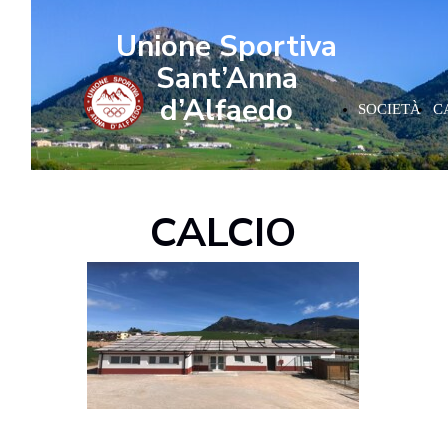
Unione Sportiva
Sant’Anna
d’Alfaedo
SOCIETÀ
C
CALCIO