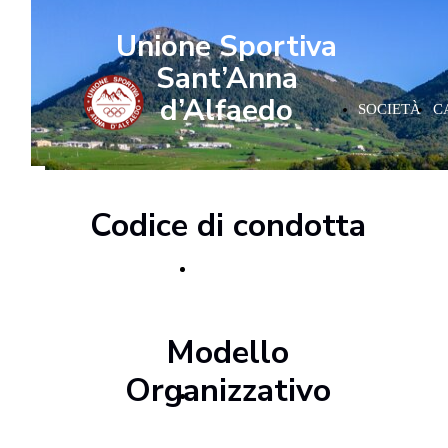
Unione Sportiva
Sant’Anna
d’Alfaedo
SOCIETÀ
C
Codice di condotta
Scarica
Modello
Organizzativo
Scarica