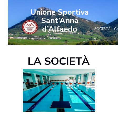
Unione Sportiva
Sant’Anna
d’Alfaedo
SOCIETÀ
C
LA SOCIETÀ